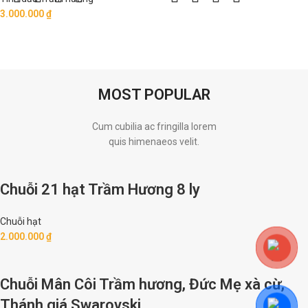
3.000.000
₫
MOST POPULAR
Cum cubilia ac fringilla lorem
quis himenaeos velit.
Chuỗi 21 hạt Trầm Hương 8 ly
Chuỗi hạt
2.000.000
₫
Chuỗi Mân Côi Trầm hương, Đức Mẹ xà cừ,
Thánh giá Swarovski