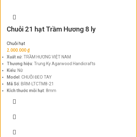
Chuỗi 21 hạt Trầm Hương 8 ly
Chuỗi hạt
2.000.000
₫
Xuất xứ
: TRẦM HƯƠNG VIỆT NAM
Thương hiệu
: Trung Ky Agarwood Handicrafts
Kiểu
: Nữ
Model
: CHUỖI ĐEO TAY
Mã Số
: BRM-LTCTM8-21
Kích thước mỗi hạt
: 8mm