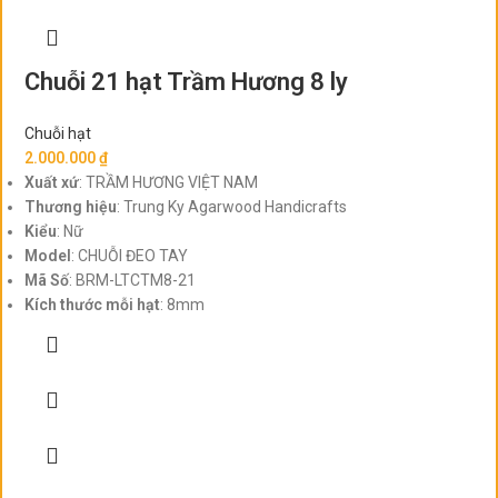
Chuỗi 21 hạt Trầm Hương 8 ly
Chuỗi hạt
2.000.000
₫
Xuất xứ
: TRẦM HƯƠNG VIỆT NAM
Thương hiệu
: Trung Ky Agarwood Handicrafts
Kiểu
: Nữ
Model
: CHUỖI ĐEO TAY
Mã Số
: BRM-LTCTM8-21
Kích thước mỗi hạt
: 8mm