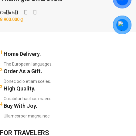
Chuỗi hạt
8.900.000
₫
1.
Home Delivery.
The European languages.
2.
Order As a Gift.
Donec odio etiam sceles.
3.
High Quality.
Curabitur hac hac maece.
4.
Buy With Joy.
Ullamcorper magna nec.
FOR TRAVELERS