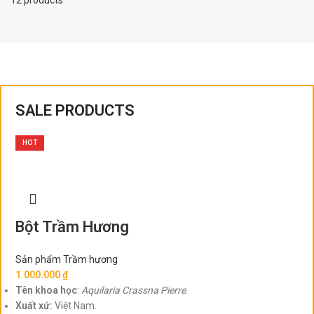
12 products
SALE PRODUCTS
HOT
Bột Trầm Hương
Sản phẩm Trầm hương
1.000.000
₫
Tên khoa học
:
Aquilaria Crassna Pierre
.
Xuất xứ:
Việt Nam.