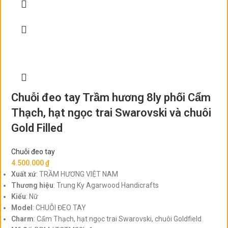
Chuỗi đeo tay Trầm hương 8ly phối Cẩm
Thạch, hạt ngọc trai Swarovski và chuôi
Gold Filled
Chuỗi đeo tay
4.500.000
₫
Xuất xứ
: TRẦM HƯƠNG VIỆT NAM
Thương hiệu
: Trung Ky Agarwood Handicrafts
Kiểu
: Nữ
Model
: CHUỖI ĐEO TAY
Charm
: Cẩm Thạch, hạt ngọc trai Swarovski, chuôi Goldfield