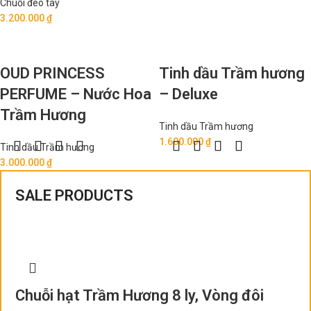
Chuỗi đeo tay
3.200.000
₫
OUD PRINCESS
Tinh dầu Trầm hương
PERFUME – Nước Hoa
– Deluxe
Trầm Hương
Tinh dầu Trầm hương
1.600.000
₫
Tinh dầu Trầm hương
3.000.000
₫
SALE PRODUCTS
Chuỗi hạt Trầm Hương 8 ly, Vòng đôi