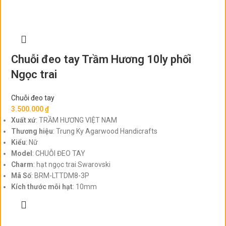
Chuỗi đeo tay Trầm Hương 10ly phối
Ngọc trai
Chuỗi đeo tay
3.500.000
₫
Xuất xứ
: TRẦM HƯƠNG VIỆT NAM
Thương hiệu
: Trung Ky Agarwood Handicrafts
Kiểu
: Nữ
Model
: CHUỖI ĐEO TAY
Charm
: hạt ngọc trai Swarovski
Mã Số
: BRM-LTTDM8-3P
Kích thước mỗi hạt
: 10mm