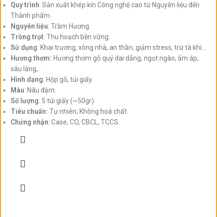
Quy trình
: Sản xuất khép kín Công nghệ cao từ Nguyên liệu đến
Thành phẩm.
Nguyên liệu
: Trầm Hương.
Trồng trọt
: Thu hoạch bền vững.
Sử dụng
: Khai trương, xông nhà, an thần, giảm stress, trừ tà khí...
Hương thơm:
Hương thơm gỗ quý dai dẳng, ngọt ngào, ấm áp,
sâu lắng,..
Hình dạng
: Hộp gỗ, túi giấy.
Màu
: Nâu đậm.
Số lượng
: 5 túi giấy (~50gr)
Tiêu chuẩn:
Tự nhiên; Không hoá chất.
Chứng nhận
: Case, CO, CBCL, TCCS.