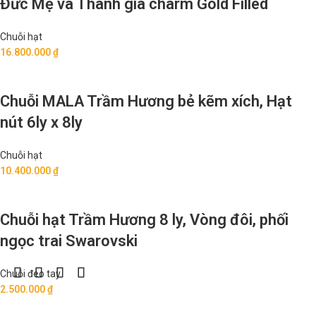
Đức Mẹ và Thánh giá charm Gold Filled
Chuỗi hạt
16.800.000
₫
Chuỗi MALA Trầm Hương bẻ kẽm xích, Hạt
nút 6ly x 8ly
Chuỗi hạt
10.400.000
₫
Chuỗi hạt Trầm Hương 8 ly, Vòng đôi, phối
ngọc trai Swarovski
Chuỗi đeo tay
2.500.000
₫