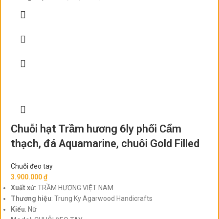
Chuỗi hạt Trầm hương 6ly phối Cẩm
thạch, đá Aquamarine, chuôi Gold Filled
Chuỗi đeo tay
3.900.000
₫
Xuất xứ
: TRẦM HƯƠNG VIỆT NAM
Thương hiệu
: Trung Ky Agarwood Handicrafts
Kiểu
: Nữ