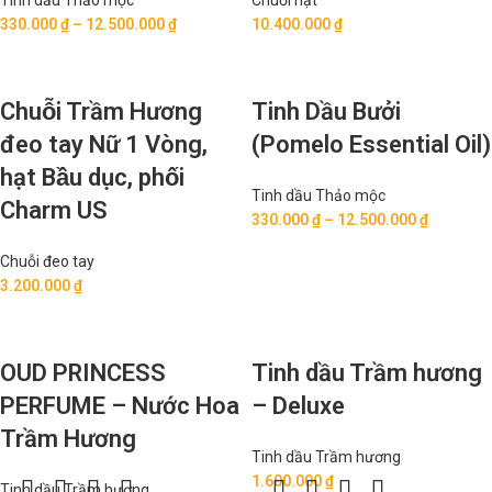
Tinh dầu Thảo mộc
Chuỗi hạt
330.000
₫
–
12.500.000
₫
10.400.000
₫
Chuỗi Trầm Hương
Tinh Dầu Bưởi
đeo tay Nữ 1 Vòng,
(Pomelo Essential Oil)
hạt Bầu dục, phối
Tinh dầu Thảo mộc
Charm US
330.000
₫
–
12.500.000
₫
Chuỗi đeo tay
3.200.000
₫
OUD PRINCESS
Tinh dầu Trầm hương
PERFUME – Nước Hoa
– Deluxe
Trầm Hương
Tinh dầu Trầm hương
1.600.000
₫
Tinh dầu Trầm hương