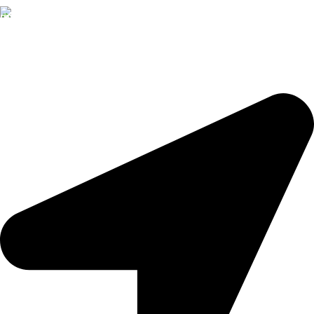
Đặt hàng
Nhận đơn theo yêu cầu
TRẦM HƯƠNG TRUNG KỲ