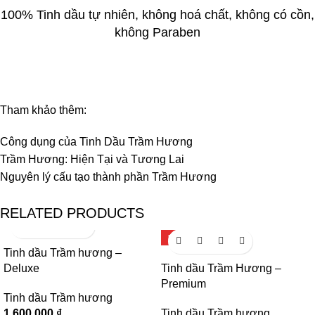
100% Tinh dầu tự nhiên, không hoá chất, không có cồn,
không Paraben
Tham khảo thêm:
Công dụng của Tinh Dầu Trầm Hương
Trầm Hương: Hiện Tại và Tương Lai
Nguyên lý cấu tạo thành phần Trầm Hương
RELATED PRODUCTS
HOT
Tinh dầu Trầm hương –
Deluxe
Tinh dầu Trầm Hương –
Premium
Tinh dầu Trầm hương
1.600.000
₫
Tinh dầu Trầm hương