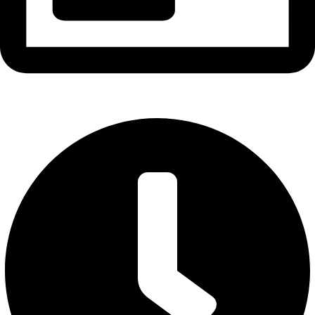
GPKD: 0316896569