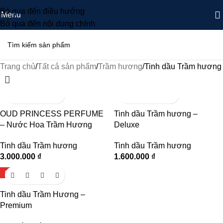
Bỏ qua đến điều hướng
Menu
Bỏ qua đến nội dung chính
Trang chủ
Tất cả sản phẩm
Trầm hương
Tinh dầu Trầm hương
OUD PRINCESS PERFUME
Tinh dầu Trầm hương –
– Nước Hoa Trầm Hương
Deluxe
Tinh dầu Trầm hương
Tinh dầu Trầm hương
3.000.000
₫
1.600.000
₫
HOT
Tinh dầu Trầm Hương –
Premium