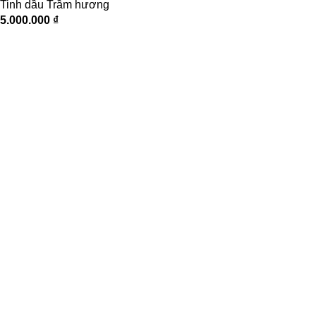
Tinh dầu Trầm hương
5.000.000
₫