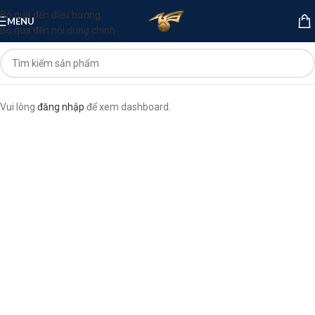
Bỏ qua đến điều hướng
MENU
Bỏ qua đến nội dung chính
Vui lòng
đăng nhập
để xem dashboard.