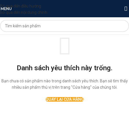
Bỏ qua đến điều hướng
MENU
Bỏ qua đến nội dung chính
Danh sách yêu thích này trống.
Bạn chưa có sản phẩm nào trong danh sách yêu thích. Bạn sẽ tìm thấy
nhiều sản phẩm thú vị trên trang "Cửa hàng" của chúng tôi.
QUAY LẠI CỬA HÀNG