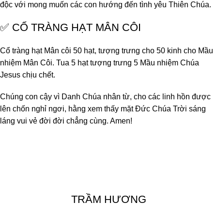
độc với mong muốn các con hướng đến tình yêu Thiên Chúa.
✅ CỔ TRÀNG HẠT MÂN CÔI
Cổ tràng hạt Mân côi 50 hạt, tượng trưng cho 50 kinh cho Mầu
nhiệm Mân Côi. Tua 5 hạt tượng trưng 5 Mầu nhiệm Chúa
Jesus chịu chết.
Chúng con cậy vì Danh Chúa nhân từ, cho các linh hồn được
lên chốn nghỉ ngơi, hằng xem thấy mặt Đức Chúa Trời sáng
láng vui vẻ đời đời chẳng cùng. Amen!
TRẦM HƯƠNG