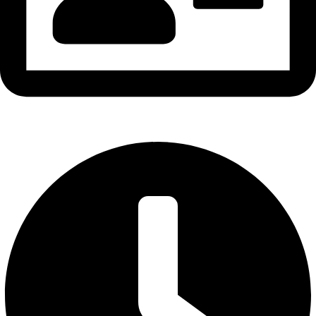
GPKD: 0316896569