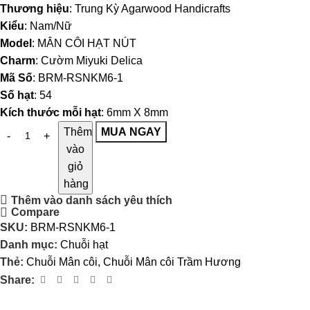
Thương hiệu
: Trung Kỳ Agarwood Handicrafts
Kiểu
: Nam/Nữ
Model
: MÂN CÔI HẠT NÚT
Charm
: Cườm Miyuki Delica
Mã Số
: BRM-RSNKM6-1
Số hạt
: 54
Kích thước mỗi hạt
: 6mm X 8mm
Thêm
MUA NGAY
vào
giỏ
hàng
Thêm vào danh sách yêu thích
Compare
SKU:
BRM-RSNKM6-1
Danh mục:
Chuỗi hạt
Thẻ:
Chuỗi Mân côi
,
Chuỗi Mân côi Trầm Hương
Share: