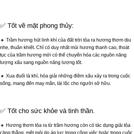
✅ Tốt về mặt phong thủy:
🔸 Trầm hương hút linh khí của đất trời tỏa ra hương thơm dịu
nhẹ, thuần khiết. Chỉ có duy nhất mùi hương thanh cao, thoát
tục của trầm hương mới có thể chuyển hóa các nguồn năng
lượng xấu sang nguồn năng lượng tốt.
🔸 Xua đuổi tà khí, hóa giải những điềm xấu xảy ra trong cuộc
sống, mang đến may mắn, tài lộc cho người sở hữu.
✅ Tốt cho sức khỏe và tinh thần.
🔸 Hương thơm tỏa ra từ trầm hương còn có tác dụng giải tỏa
căng thẳng, mệt mỏi do áp lực trong công việc hoặc trong cuộc