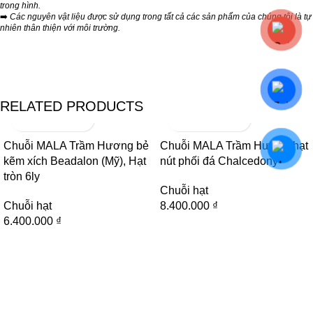
trong hình.
➡️
Các nguyên vật liệu được sử dụng trong tất cả các sản phẩm của chúng tôi là tự
nhiên thân thiện với môi trường.
RELATED PRODUCTS
Chuỗi MALA Trầm Hương bẻ
Chuỗi MALA Trầm Hương hạt
kẽm xích Beadalon (Mỹ), Hạt
nút phối đá Chalcedony
tròn 6ly
Chuỗi hạt
Chuỗi hạt
8.400.000
₫
6.400.000
₫