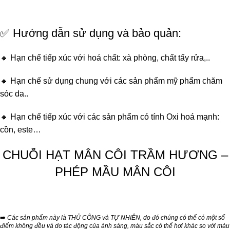
✅ Hướng dẫn sử dụng và bảo quản:
🔸 Hạn chế tiếp xúc với hoá chất: xà phòng, chất tẩy rửa,..
🔸 Hạn chế sử dụng chung với các sản phẩm mỹ phẩm chăm
sóc da..
🔸 Hạn chế tiếp xúc với các sản phẩm có tính Oxi hoá mạnh:
cồn, este…
CHUỖI HẠT MÂN CÔI TRẦM HƯƠNG –
PHÉP MẦU MÂN CÔI
➡️
Các sản phẩm này là THỦ CÔNG và TỰ NHIÊN, do đó chúng có thể có một số
điểm không đều và do tác động của ánh sáng, màu sắc có thể hơi khác so với màu