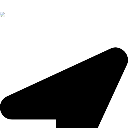
Nhanh chóng - Tiện lợi
Đặt hàng
Nhận đơn theo yêu cầu
TRẦM HƯƠNG TRUNG KỲ