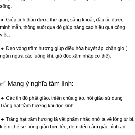
sống.
🔸 Giúp tinh thần được thư giãn, sảng khoải, đầu óc được
minh mẫn, thông suốt qua đó giúp nâng cao hiệu quả công
việc.
🔸 Đeo vòng trầm hương giúp điều hòa huyết áp, chắn gió (
ngăn ngừa các luồng khí, gió độc xâm nhập cơ thể).
✅ Mang ý nghĩa tâm linh:
🔸 Các tín đồ phật giáo, thiên chúa giáo, hồi giáo sử dụng
Tràng hạt trầm hương khi đọc kinh.
🔸 Tràng hạt trầm hương là vật phẩm nhắc nhở ta về lòng từ bi,
kiềm chế sự nóng giận bực tức, đem đến cảm giác bình an.