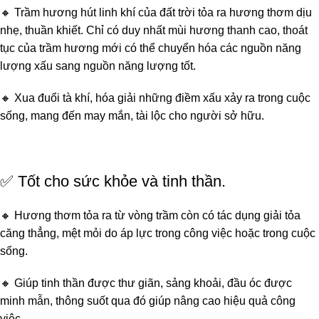
🔸 Trầm hương hút linh khí của đất trời tỏa ra hương thơm dịu
nhẹ, thuần khiết. Chỉ có duy nhất mùi hương thanh cao, thoát
tục của trầm hương mới có thể chuyển hóa các nguồn năng
lượng xấu sang nguồn năng lượng tốt.
🔸 Xua đuổi tà khí, hóa giải những điềm xấu xảy ra trong cuộc
sống, mang đến may mắn, tài lộc cho người sở hữu.
✅ Tốt cho sức khỏe và tinh thần.
🔸 Hương thơm tỏa ra từ vòng trầm còn có tác dụng giải tỏa
căng thẳng, mệt mỏi do áp lực trong công việc hoặc trong cuộc
sống.
🔸 Giúp tinh thần được thư giãn, sảng khoải, đầu óc được
minh mẫn, thông suốt qua đó giúp nâng cao hiệu quả công
việc.