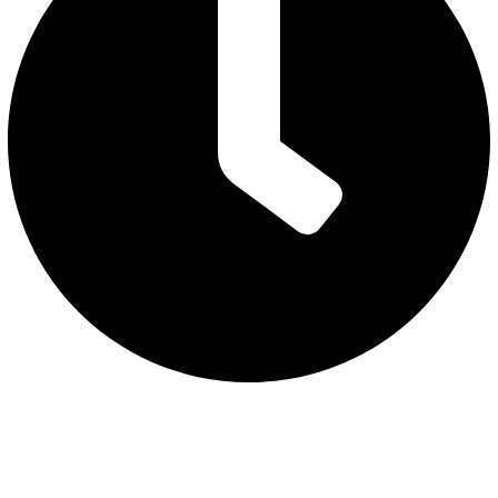
08:00 AM - 08:00 PM
CHÍNH SÁCH
Chính sách bảo vệ