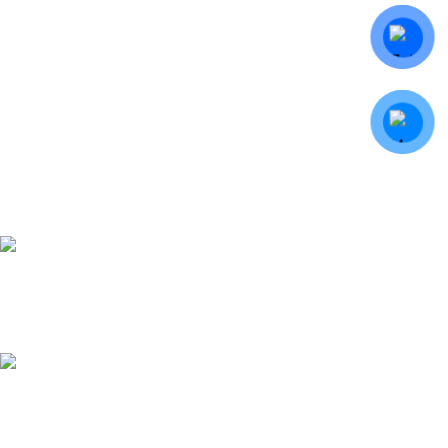
Giao hàng miễn phí
Bán kính 5km
Hỗ trợ 24/7