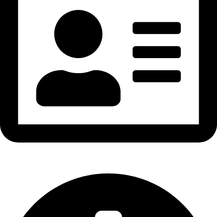
GPKD: 0316896569