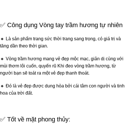
✅ Công dụng Vòng tay trầm hương tự nhiên
🔸 Là sản phẩm trang sức thời trang sang trọng, có giá trị và
tăng dần theo thời gian.
🔸 Vòng trầm hương mang vẻ đẹp mộc mạc, giản dị cùng với
mùi thơm lôi cuốn, quyến rũ Khi đeo vòng trầm hương, từ
người bạn sẽ toát ra một vẻ đẹp thanh thoát.
🔸 Đó là vẻ đẹp được dung hòa bởi cái tâm con người và tinh
hoa của trời đất.
✅ Tốt về mặt phong thủy: