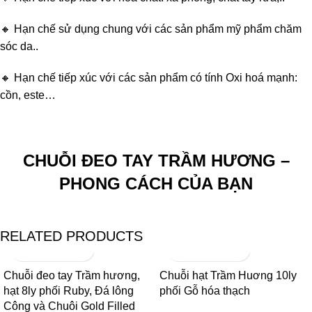
🔸 Hạn chế sử dụng chung với các sản phẩm mỹ phẩm chăm
sóc da..
🔸 Hạn chế tiếp xúc với các sản phẩm có tính Oxi hoá mạnh:
cồn, este…
CHUỖI ĐEO TAY TRẦM HƯƠNG –
PHONG CÁCH CỦA BẠN
RELATED PRODUCTS
Chuỗi đeo tay Trầm hương,
Chuỗi hạt Trầm Huơng 10ly
hạt 8ly phối Ruby, Đá lông
phối Gỗ hóa thạch
Công và Chuôi Gold Filled