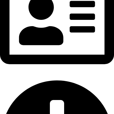
GPKD: 0316896569