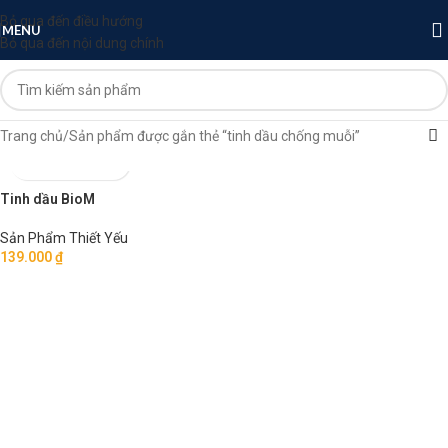
Bỏ qua đến điều hướng
MENU
Bỏ qua đến nội dung chính
Trang chủ
Sản phẩm được gắn thẻ “tinh dầu chống muỗi”
Tinh dầu BioM
Sản Phẩm Thiết Yếu
139.000
₫