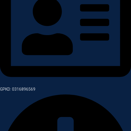
GPKD: 0316896569