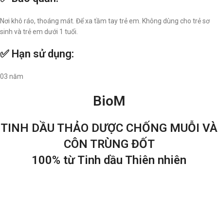
Nơi khô ráo, thoáng mát. Để xa tầm tay trẻ em. Không dùng cho trẻ sơ
sinh và trẻ em dưới 1 tuổi.
✅ Hạn sử dụng:
03 năm
BioM
TINH DẦU THẢO DƯỢC CHỐNG MUỖI VÀ
CÔN TRÙNG ĐỐT
100% từ Tinh dầu Thiên nhiên