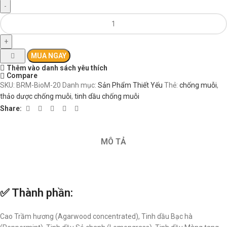
MUA NGAY
Thêm vào danh sách yêu thích
Compare
SKU:
BRM-BioM-20
Danh mục:
Sản Phẩm Thiết Yếu
Thẻ:
chống muỗi
,
thảo dược chống muỗi
,
tinh dầu chống muỗi
Share:
MÔ TẢ
✅ Thành phần:
Cao Trầm hương (Agarwood concentrated), Tinh dầu Bạc hà