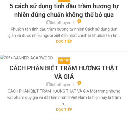
29
5 cách sử dụng tinh dầu trầm hương tự
TH5
nhiên đúng chuẩn không thể bỏ qua
0
lebathuyen
Khuếch tán tinh dầu trầm hương tự nhiên Cách sử dụng đơn
giản và được nhiều người biết đến nhất chính là khuếch tán tin...
ĐỌC TIẾP
TIN TỨC
29
CÁCH PHÂN BIỆT TRẦM HƯƠNG THẬT
TH5
VÀ GIẢ
0
lebathuyen
CÁCH PHÂN BIỆT TRẦM HƯƠNG THẬT VÀ GIẢ Một trong những
vật phẩm quý giá và đắt tiền nhất ở Việt Nam ta hiện nay là trầm
h...
ĐỌC TIẾP