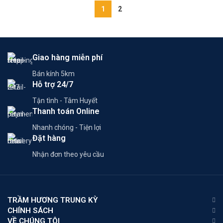
1
2
Giao hàng miễn phí
Bán kính 5km
Hỗ trợ 24/7
Tận tình - Tâm Huyết
Thanh toán Online
Nhanh chóng - Tiện lợi
Đặt hàng
Nhận đơn theo yêu cầu
TRẦM HƯƠNG TRUNG KỲ
CHÍNH SÁCH
VỀ CHÚNG TÔI