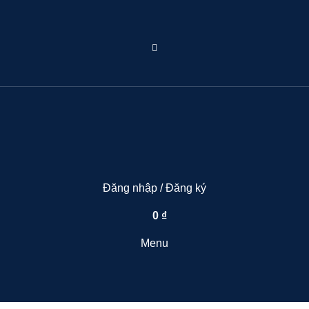
Đăng nhập / Đăng ký
0
₫
Menu