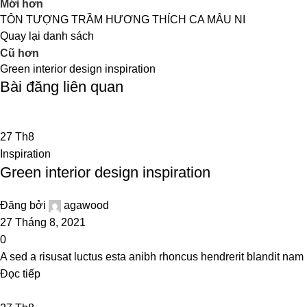
Mới hơn
TÔN TƯỢNG TRẦM HƯƠNG THÍCH CA MÂU NI
Quay lại danh sách
Cũ hơn
Green interior design inspiration
Bài đăng liên quan
27
Th8
Inspiration
Green interior design inspiration
Đăng bởi
agawood
27 Tháng 8, 2021
0
A sed a risusat luctus esta anibh rhoncus hendrerit blandit nam 
Đọc tiếp