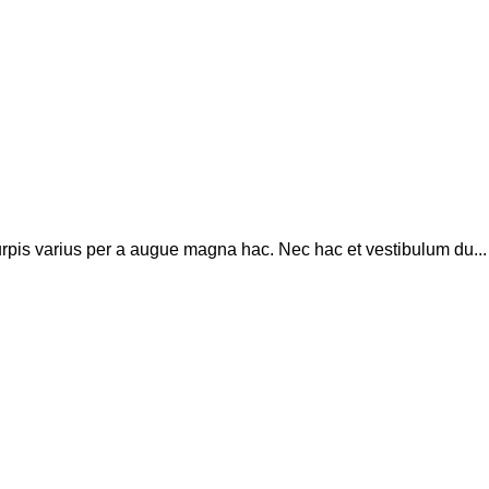
rpis varius per a augue magna hac. Nec hac et vestibulum du...