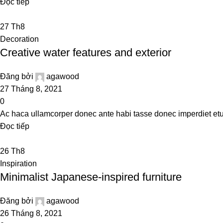
Đọc tiếp
27
Th8
Decoration
Creative water features and exterior
Đăng bởi
agawood
27 Tháng 8, 2021
0
Ac haca ullamcorper donec ante habi tasse donec imperdiet etu
Đọc tiếp
26
Th8
Inspiration
Minimalist Japanese-inspired furniture
Đăng bởi
agawood
26 Tháng 8, 2021