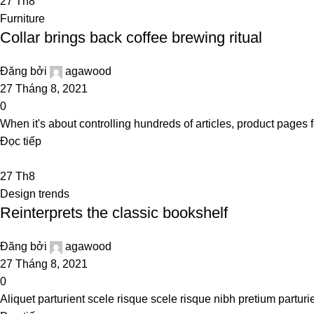
27
Th8
Furniture
Collar brings back coffee brewing ritual
Đăng bởi
agawood
27 Tháng 8, 2021
0
When it's about controlling hundreds of articles, product pages f
Đọc tiếp
27
Th8
Design trends
Reinterprets the classic bookshelf
Đăng bởi
agawood
27 Tháng 8, 2021
0
Aliquet parturient scele risque scele risque nibh pretium parturi