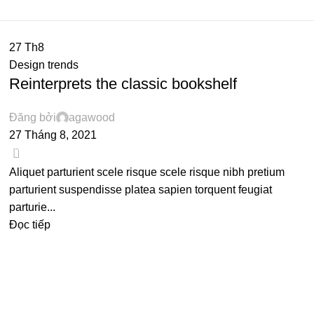
27
Th8
Design trends
Reinterprets the classic bookshelf
Đăng bởi
agawood
27 Tháng 8, 2021
0
Aliquet parturient scele risque scele risque nibh pretium
parturient suspendisse platea sapien torquent feugiat
parturie...
Đọc tiếp