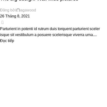
Đăng bởi
agawood
26 Tháng 8, 2021
0
Parturient in potenti id rutrum duis torquent parturient sceler
isque sit vestibulum a posuere scelerisque viverra urna....
Đọc tiếp