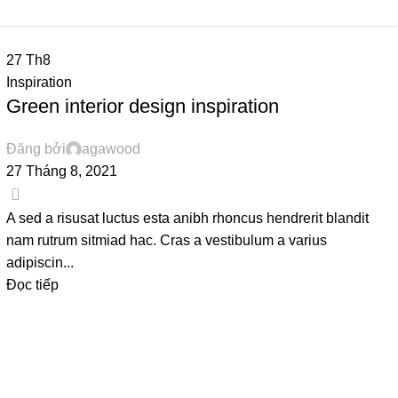
27
Th8
Inspiration
Green interior design inspiration
Đăng bởi
agawood
27 Tháng 8, 2021
0
A sed a risusat luctus esta anibh rhoncus hendrerit blandit
nam rutrum sitmiad hac. Cras a vestibulum a varius
adipiscin...
Đọc tiếp