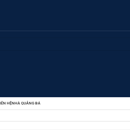
IÊN HỆ
NHÀ QUẢNG BÁ