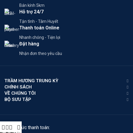
Bán kính 5km
Hỗ trợ 24/7
Tận tình - Tâm Huyết
Thanh toán Online
Nhanh chóng - Tiện lợi
Đặt hàng
Nhận đơn theo yêu cầu
TRẦM HƯƠNG TRUNG KỲ
CHÍNH SÁCH
VỀ CHÚNG TÔI
BỘ SƯU TẬP
Phương thức thanh toán: