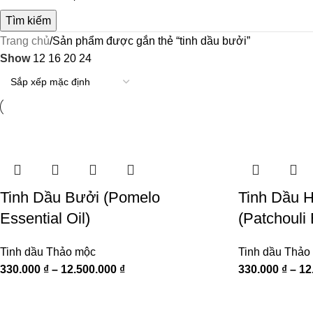
Tìm kiếm
Trang chủ
Sản phẩm được gắn thẻ “tinh dầu bưởi”
Show
12
16
20
24
Tinh Dầu Bưởi (Pomelo
Tinh Dầu 
Essential Oil)
(Patchouli 
Tinh dầu Thảo mộc
Tinh dầu Thảo
330.000
₫
–
12.500.000
₫
330.000
₫
–
12