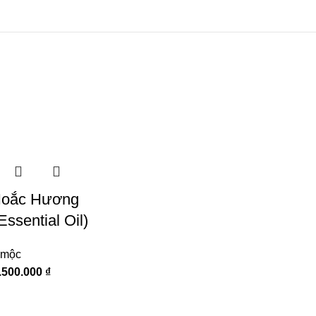
Hoắc Hương
Essential Oil)
 mộc
.500.000
₫