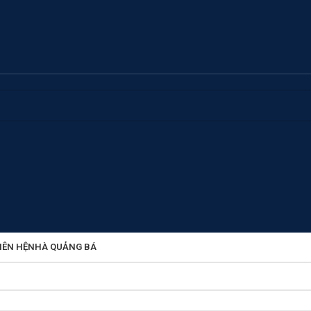
IÊN HỆ
NHÀ QUẢNG BÁ