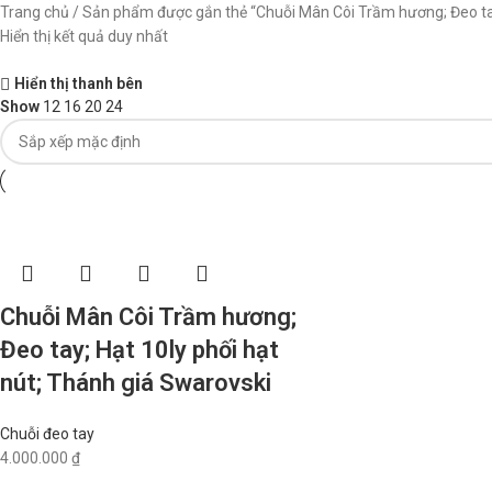
Trang chủ
Sản phẩm được gắn thẻ “Chuỗi Mân Côi Trầm hương; Đeo tay;
Hiển thị kết quả duy nhất
Hiển thị thanh bên
Show
12
16
20
24
Chuỗi Mân Côi Trầm hương;
Đeo tay; Hạt 10ly phối hạt
nút; Thánh giá Swarovski
Chuỗi đeo tay
4.000.000
₫