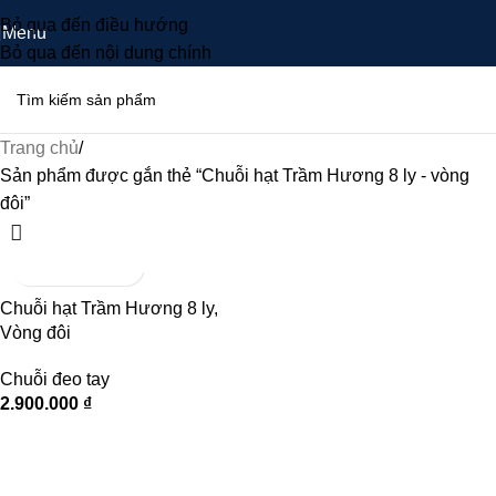
Bỏ qua đến điều hướng
Menu
Bỏ qua đến nội dung chính
Trang chủ
Sản phẩm được gắn thẻ “Chuỗi hạt Trầm Hương 8 ly - vòng
đôi”
Chuỗi hạt Trầm Hương 8 ly,
Vòng đôi
Chuỗi đeo tay
2.900.000
₫