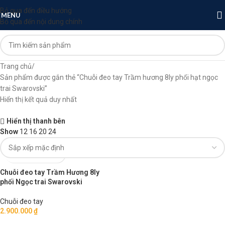
Bỏ qua đến điều hướng
MENU
Bỏ qua đến nội dung chính
Trang chủ
Sản phẩm được gắn thẻ “Chuỗi đeo tay Trầm hương 8ly phối hạt ngọc
trai Swarovski”
Hiển thị kết quả duy nhất
Hiển thị thanh bên
Show
12
16
20
24
Chuỗi đeo tay Trầm Hương 8ly
phối Ngọc trai Swarovski
Chuỗi đeo tay
2.900.000
₫