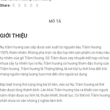
Share:
MÔ TẢ
GIỚI THIỆU
Nụ trầm hương cao cấp được sản xuất từ nguyên liệu Trầm Hương
100% thiên nhiên. Không pha trộn và độc hại nên sản phẩm có màu nâu
tự nhiên của gỗ Trầm Hương. Gỗ Trầm được xay nhuyễn kết hợp với loại
nhựa cây tự nhiên tạo ra Nụ Trầm hương có hương thơm đặc trưng của
Trầm hương. Trầm hương là Thiêng liêng, là nơi hội tụ tinh hoa đất trời
mang nguồn năng lượng tươi mới đến cho người sử dụng.
Đặc biệt trong thờ cúng ông bà tổ tiên, việc sử Nụ Trầm hương sẽ thể
hiện được lòng thành kính. Làn khói Trầm hương tỏa ra khiến con người
cảm nhận được sự tinh tế, thuần khiết, thoát tục. Có thể nói Trầm hương
chất chứa vô vàn những ý nghĩa tâm linh.