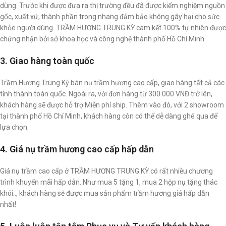
dùng. Trước khi được đưa ra thị trường đều đã được kiểm nghiệm nguồn
gốc, xuất xứ, thành phần trong nhang đảm bảo không gây hại cho sức
khỏe người dùng. TRẦM HƯƠNG TRUNG KỲ cam kết 100% tự nhiên được
chứng nhận bởi sở khoa học và công nghệ thành phố Hồ Chí Minh
3. Giao hàng toàn quốc
Trầm Hương Trung Kỳ bán nụ trầm hương cao cấp, giao hàng tất cả các
tỉnh thành toàn quốc. Ngoài ra, với đơn hàng từ 300.000 VNĐ trở lên,
khách hàng sẽ được hỗ trợ Miễn phí ship. Thêm vào đó, với 2 showroom
tại thành phố Hồ Chí Minh, khách hàng còn có thể dễ dàng ghé qua để
lựa chọn.
4. Giá nụ trầm hương cao cấp hấp dẫn
Giá nụ trầm cao cấp ở TRẦM HƯƠNG TRUNG KỲ có rất nhiều chương
trình khuyến mãi hấp dẫn. Như mua 5 tặng 1, mua 2 hộp nụ tặng thác
khói.., khách hàng sẽ được mua sản phẩm trầm hương giá hấp dẫn
nhất!