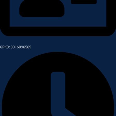
GPKD: 0316896569