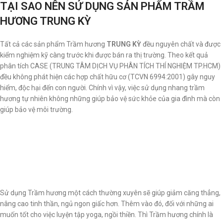
TẠI SAO NÊN SỬ DỤNG SẢN PHẨM TRẦM
HƯƠNG TRUNG KỲ
Tất cả các sản phẩm Trầm hương
TRUNG KỲ
đều nguyên chất và được
kiểm nghiệm kỹ càng trước khi được bán ra thị trường. Theo kết quả
phân tích CASE (TRUNG TÂM DỊCH VỤ PHÂN TÍCH THÍ NGHIỆM TP.HCM)
đều không phát hiện các hợp chất hữu cơ (TCVN 6994:2001) gây nguy
hiểm, độc hại đến con người. Chính vì vậy, việc sử dụng nhang trầm
hương tự nhiên không những giúp bảo vệ sức khỏe của gia đình mà còn
giúp bảo vệ môi trường.
Sử dụng Trầm hương một cách thường xuyên sẽ giúp giảm căng thẳng,
nâng cao tinh thần, ngủ ngon giấc hơn. Thêm vào đó, đối với những ai
muốn tốt cho việc luyện tập yoga, ngồi thiền. Thì Trầm hương chính là