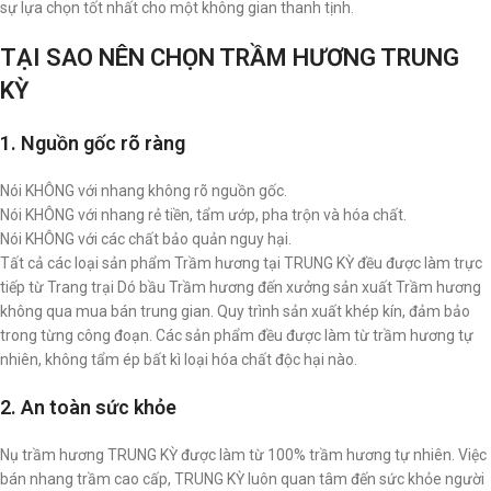
sự lựa chọn tốt nhất cho một không gian thanh tịnh.
TẠI SAO NÊN CHỌN TRẦM HƯƠNG TRUNG
KỲ
1. Nguồn gốc rõ ràng
Nói KHÔNG với nhang không rõ nguồn gốc.
Nói KHÔNG với nhang rẻ tiền, tẩm ướp, pha trộn và hóa chất.
Nói KHÔNG với các chất bảo quản nguy hại.
Tất cả các loại sản phẩm Trầm hương tại TRUNG KỲ đều được làm trực
tiếp từ Trang trại Dó bầu Trầm hương đến xưởng sản xuất Trầm hương
không qua mua bán trung gian. Quy trình sản xuất khép kín, đảm bảo
trong từng công đoạn. Các sản phẩm đều được làm từ trầm hương tự
nhiên, không tẩm ép bất kì loại hóa chất độc hại nào.
2. An toàn sức khỏe
Nụ trầm hương TRUNG KỲ được làm từ 100% trầm hương tự nhiên. Việc
bán nhang trầm cao cấp, TRUNG KỲ luôn quan tâm đến sức khỏe người