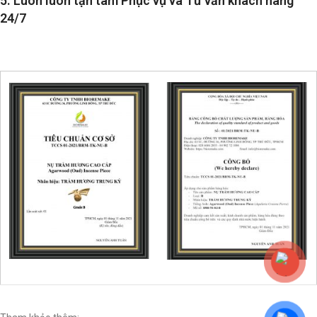
5. Luôn luôn tận tâm Phục vụ và Tư vấn khách hàng
24/7