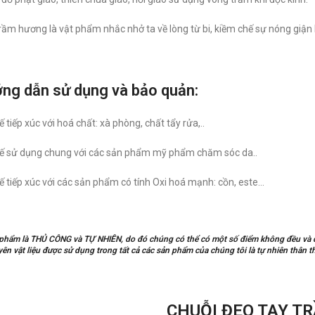
rầm hương là vật phẩm nhắc nhở ta về lòng từ bi, kiềm chế sự nóng giận
ng dẫn sử dụng và bảo quản:
 tiếp xúc với hoá chất: xà phòng, chất tẩy rửa,..
hế sử dụng chung với các sản phẩm mỹ phẩm chăm sóc da..
ế tiếp xúc với các sản phẩm có tính Oxi hoá mạnh: cồn, este…
phẩm là THỦ CÔNG và TỰ NHIÊN, do đó chúng có thể có một số điểm không đều và do
n vật liệu được sử dụng trong tất cả các sản phẩm của chúng tôi là tự nhiên thân th
CHUỖI ĐEO TAY T