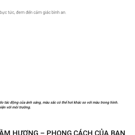
 bực tức, đem đến cảm giác bình an.
 tác động của ánh sáng, màu sắc có thể hơi khác so với màu trong hình.
iện với môi trường.
RẦM HƯƠNG – PHONG CÁCH CỦA BẠN