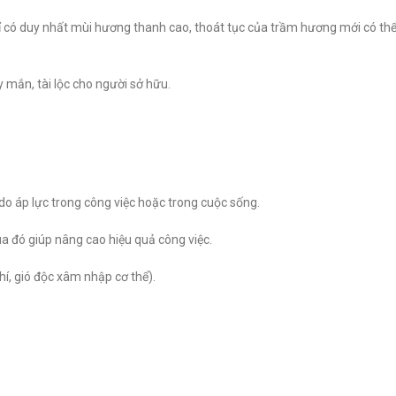
 Chỉ có duy nhất mùi hương thanh cao, thoát tục của trầm hương mới có 
 mắn, tài lộc cho người sở hữu.
do áp lực trong công việc hoặc trong cuộc sống.
a đó giúp nâng cao hiệu quả công việc.
í, gió độc xâm nhập cơ thể).