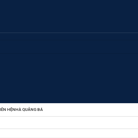
IÊN HỆ
NHÀ QUẢNG BÁ