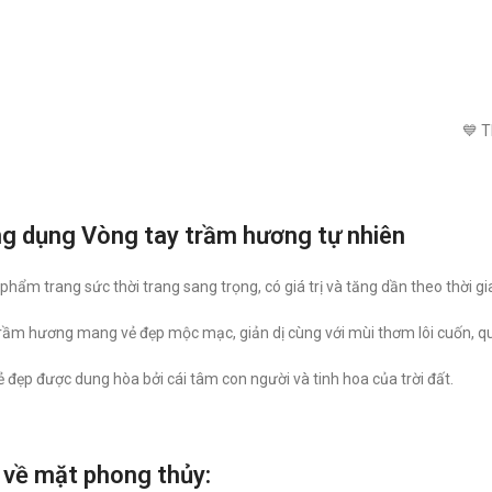
💙 
g dụng Vòng tay trầm hương tự nhiên
phẩm trang sức thời trang sang trọng, có giá trị và tăng dần theo thời gi
rầm hương mang vẻ đẹp mộc mạc, giản dị cùng với mùi thơm lôi cuốn, quy
vẻ đẹp được dung hòa bởi cái tâm con người và tinh hoa của trời đất.
 về mặt phong thủy: