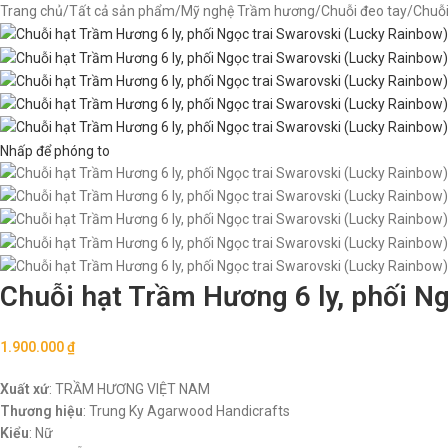
Trang chủ
Tất cả sản phẩm
Mỹ nghệ Trầm hương
Chuỗi đeo tay
Chuỗi
Nhấp để phóng to
Chuỗi hạt Trầm Hương 6 ly, phối N
1.900.000
₫
Xuất xứ
: TRẦM HƯƠNG VIỆT NAM
Thương hiệu
: Trung Ky Agarwood Handicrafts
Kiểu
: Nữ