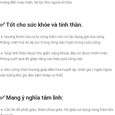
mang đến may mắn, tài lộc cho người sở hữu.
✅ Tốt cho sức khỏe và tinh thần.
🔸 Hương thơm tỏa ra từ vòng trầm còn có tác dụng giải tỏa căng
thẳng, mệt mỏi do áp lực trong công việc hoặc trong cuộc sống.
🔸 Giúp tinh thần được thư giãn, sảng khoải, đầu óc được minh mẫn,
thông suốt qua đó giúp nâng cao hiệu quả công việc.
🔸 Đeo vòng trầm hương giúp điều hòa huyết áp, chắn gió ( ngăn ngừa
các luồng khí, gió độc xâm nhập cơ thể).
✅ Mang ý nghĩa tâm linh:
🔸 Các tín đồ phật giáo, thiên chúa giáo, hồi giáo sử dụng vòng trầm khi