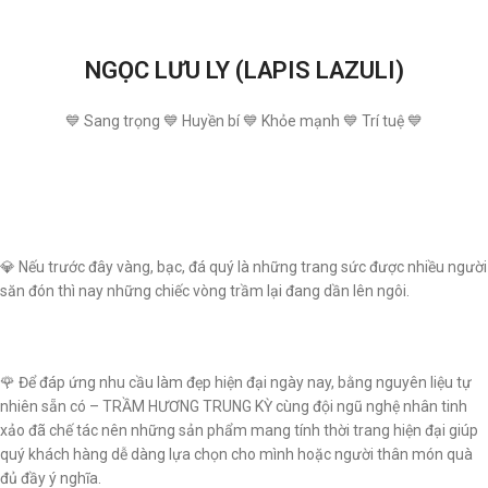
NGỌC LƯU LY (LAPIS LAZULI)
💙 Sang trọng 💙 Huyền bí 💙 Khỏe mạnh 💙 Trí tuệ 💙
💎 Nếu trước đây vàng, bạc, đá quý là những trang sức được nhiều người
săn đón thì nay những chiếc vòng trầm lại đang dần lên ngôi.
🌹 Để đáp ứng nhu cầu làm đẹp hiện đại ngày nay, bằng nguyên liệu tự
nhiên sẵn có – TRẦM HƯƠNG TRUNG KỲ cùng đội ngũ nghệ nhân tinh
xảo đã chế tác nên những sản phẩm mang tính thời trang hiện đại giúp
quý khách hàng dễ dàng lựa chọn cho mình hoặc người thân món quà
đủ đầy ý nghĩa.