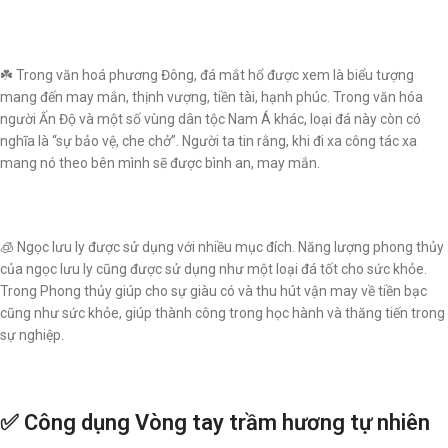
☘️ Trong văn hoá phương Đông, đá mắt hổ được xem là biểu tượng
mang đến may mắn, thịnh vượng, tiền tài, hạnh phúc. Trong văn hóa
người Ấn Độ và một số vùng dân tộc Nam Á khác, loại đá này còn có
nghĩa là “sự bảo vệ, che chở”. Người ta tin rằng, khi đi xa công tác xa
mang nó theo bên mình sẽ được bình an, may mắn.
🧊 Ngọc lưu ly được sử dụng với nhiều mục đích. Năng lượng phong thủy
của ngọc lưu ly cũng được sử dụng như một loại đá tốt cho sức khỏe.
Trong Phong thủy giúp cho sự giàu có và thu hút vận may về tiền bạc
cũng như sức khỏe, giúp thành công trong học hành và thăng tiến trong
sự nghiệp.
✅ Công dụng Vòng tay trầm hương tự nhiên