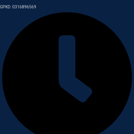
GPKD: 0316896569