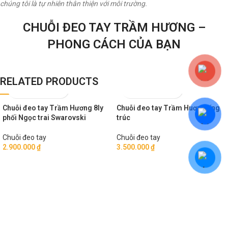
chúng tôi là tự nhiên thân thiện với môi trường.
CHUỖI ĐEO TAY TRẦM HƯƠNG –
PHONG CÁCH CỦA BẠN
RELATED PRODUCTS
Chuỗi đeo tay Trầm Hương 8ly
Chuỗi đeo tay Trầm Huơng ống
phối Ngọc trai Swarovski
trúc
Chuỗi đeo tay
Chuỗi đeo tay
2.900.000
₫
3.500.000
₫