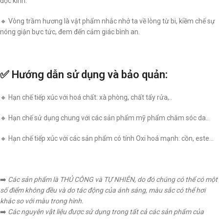
đọc kinh.
🔸 Vòng trầm hương là vật phẩm nhắc nhở ta về lòng từ bi, kiềm chế sự
nóng giận bực tức, đem đến cảm giác bình an.
✅ Hướng dẫn sử dụng và bảo quản:
🔸 Hạn chế tiếp xúc với hoá chất: xà phòng, chất tẩy rửa,..
🔸 Hạn chế sử dụng chung với các sản phẩm mỹ phẩm chăm sóc da..
🔸 Hạn chế tiếp xúc với các sản phẩm có tính Oxi hoá mạnh: cồn, este…
➡️
Các sản phẩm là THỦ CÔNG và TỰ NHIÊN, do đó chúng có thể có một
số điểm không đều và do tác động của ánh sáng, màu sắc có thể hơi
khác so với màu trong hình.
➡️
Các nguyên vật liệu được sử dụng trong tất cả các sản phẩm của