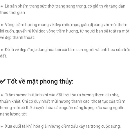
🔸 Là sản phẩm trang sức thời trang sang trọng, có giá trị và tăng dần
theo thời gian.
🔸 Vòng trầm hương mang vẻ đẹp mộc mạc, giản dị cùng với mùi thơm
lôi cuốn, quyến rũ Khi đeo vòng trầm hương, từ người bạn sẽ toát ra một
vẻ đẹp thanh thoát.
🔸 Đó là vẻ đẹp được dung hòa bởi cái tâm con người và tinh hoa của trời
đất.
✅ Tốt về mặt phong thủy:
🔸 Trầm hương hút linh khí của đất trời tỏa ra hương thơm dịu nhẹ,
thuần khiết. Chỉ có duy nhất mùi hương thanh cao, thoát tục của trầm
hương mới có thể chuyển hóa các nguồn năng lượng xấu sang nguồn
năng lượng tốt.
🔸 Xua đuổi tà khí, hóa giải những điềm xấu xảy ra trong cuộc sống,