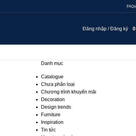
FAQs
Đăng nhập / Đăng ký
Danh mục
Catalogue
Chưa phân loại
Chương trình khuyến mãi
Decoration
Design trends
Furniture
Inspiration
Tin tức