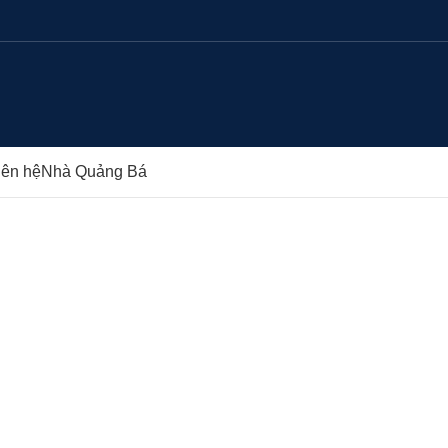
iên hệ
Nhà Quảng Bá