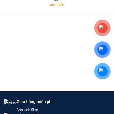
ĐỌC TIẾP
Giao hàng miễn phí
Bán kính 5km