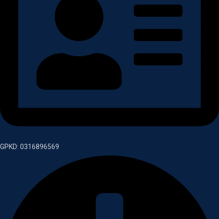
GPKD: 0316896569