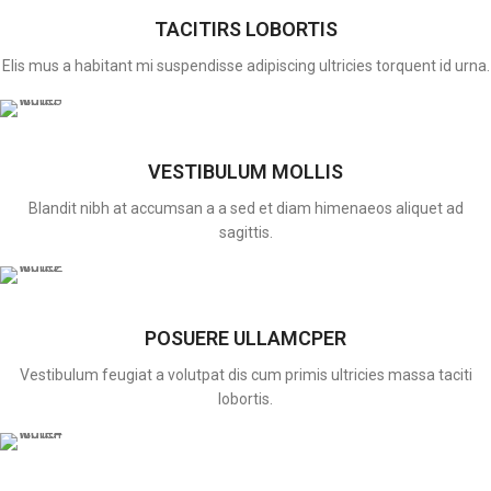
TACITIRS LOBORTIS
Elis mus a habitant mi suspendisse adipiscing ultricies torquent id urna.
VESTIBULUM MOLLIS
Blandit nibh at accumsan a a sed et diam himenaeos aliquet ad
sagittis.
POSUERE ULLAMCPER
Vestibulum feugiat a volutpat dis cum primis ultricies massa taciti
lobortis.