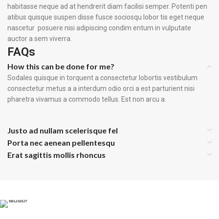
habitasse neque ad at hendrerit diam facilisi semper. Potenti pen
atibus quisque suspen disse fusce sociosqu lobor tis eget neque
nascetur posuere nisi adipiscing condim entum in vulputate
auctor a sem viverra.
FAQs
How this can be done for me?
Sodales quisque in torquent a consectetur lobortis vestibulum
consectetur metus a a interdum odio orci a est parturient nisi
pharetra vivamus a commodo tellus. Est non arcu a.
Justo ad nullam scelerisque fel
Porta nec aenean pellentesqu
Erat sagittis mollis rhoncus