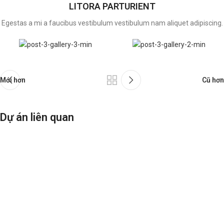
LITORA PARTURIENT
Egestas a mi a faucibus vestibulum vestibulum nam aliquet adipiscing.
Mới hơn
Cũ hơn
Dự án liên quan
Suspendisse quam at vestibulum
Kitchen