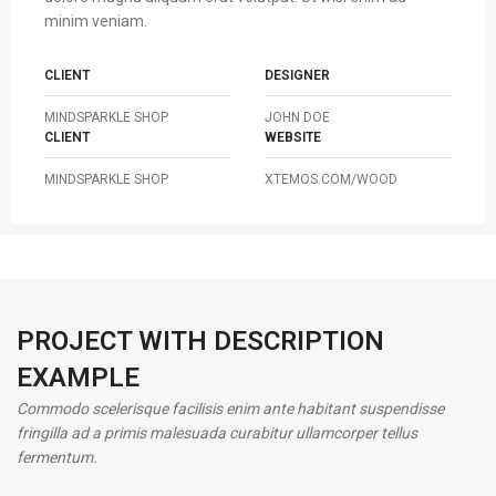
minim veniam.
CLIENT
DESIGNER
MINDSPARKLE SHOP
JOHN DOE
CLIENT
WEBSITE
MINDSPARKLE SHOP
XTEMOS.COM/WOOD
PROJECT WITH DESCRIPTION
EXAMPLE
Commodo scelerisque facilisis enim ante habitant suspendisse
fringilla ad a primis malesuada curabitur ullamcorper tellus
fermentum.