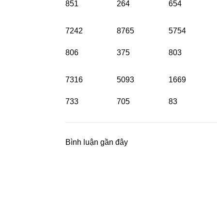
851
264
654
7242
8765
5754
806
375
803
7316
5093
1669
733
705
83
Bình luận gần đây