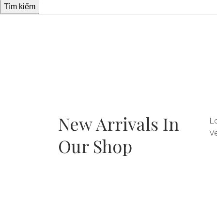
Tìm kiếm
New Arrivals In
Lo
Ve
Our Shop