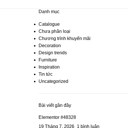
Danh mục
Catalogue
Chưa phân loại
Chương trình khuyến mãi
Decoration
Design trends
Furniture
Inspiration
Tin tức
Uncategorized
Bài viết gần đây
Elementor #48328
19 Tháng 7, 2026
1 bình luận