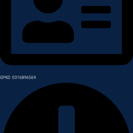
GPKD: 0316896569