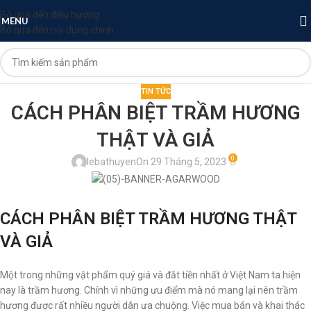
Bỏ qua đến điều hướng
MENU
Bỏ qua đến nội dung chính
TIN TỨC
CÁCH PHÂN BIỆT TRẦM HƯƠNG
THẬT VÀ GIẢ
0
lebathuyen
On 29 Tháng 5, 2023
CÁCH PHÂN BIỆT TRẦM HƯƠNG THẬT
VÀ GIẢ
Một trong những vật phẩm quý giá và đắt tiền nhất ở Việt Nam ta hiện
nay là trầm hương. Chính vì những ưu điểm mà nó mang lại nên trầm
hương được rất nhiều người dân ưa chuộng. Việc mua bán và khai thác