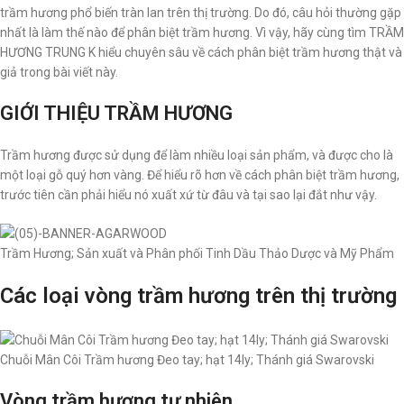
trầm hương phổ biến tràn lan trên thị trường. Do đó, câu hỏi thường gặp
nhất là làm thế nào để phân biệt trầm hương. Vì vậy, hãy cùng tìm TRẦM
HƯƠNG TRUNG K hiểu chuyên sâu về cách phân biệt trầm hương thật và
giả trong bài viết này.
GIỚI THIỆU TRẦM HƯƠNG
Trầm hương được sử dụng để làm nhiều loại sản phẩm, và được cho là
một loại gỗ quý hơn vàng. Để hiểu rõ hơn về cách phân biệt trầm hương,
trước tiên cần phải hiểu nó xuất xứ từ đâu và tại sao lại đắt như vậy.
Trầm Hương; Sản xuất và Phân phối Tinh Dầu Thảo Dược và Mỹ Phẩm
Các loại vòng trầm hương trên thị trường
Chuỗi Mân Côi Trầm hương Đeo tay; hạt 14ly; Thánh giá Swarovski
Vòng trầm hương tự nhiên